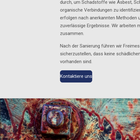
durch, um Schadstoffe wie Asbest, Sc
organische Verbindungen zu identifizi
erfolgen nach anerkannten Methoden u
zuverlässige Ergebnisse. Wir arbeiten m
zusammen.
Nach der Sanierung führen wir Freime
sicherzustellen, dass keine schädlich
vorhanden sind.
Kontaktiere uns