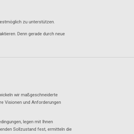
bestmöglich zu unterstützen.
taktieren. Denn gerade durch neue
ickeln wir maßgeschneiderte
hre Visionen und Anforderungen
dingungen, legen mit Ihnen
nden Sollzustand fest, ermitteln die