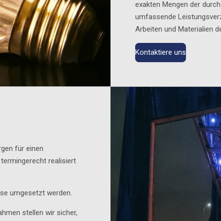
exakten Mengen der durc
umfassende Leistungsverze
Arbeiten und Materialien de
Kontaktiere uns
rgen für einen
 termingerecht realisiert
zise umgesetzt werden.
hmen stellen wir sicher,