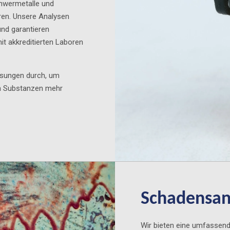
hwermetalle und
eren. Unsere Analysen
nd garantieren
it akkreditierten Laboren
ssungen durch, um
en Substanzen mehr
Schadensan
Wir bieten eine umfassen