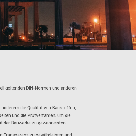
uell geltenden DIN-Normen und anderen
 anderem die Qualität von Baustoffen,
eiten und die Prüfverfahren, um die
it der Bauwerke zu gewährleisten.
um Transparenz zu gewährleisten und