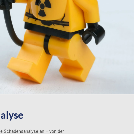
alyse
de Schadensanalyse an – von der