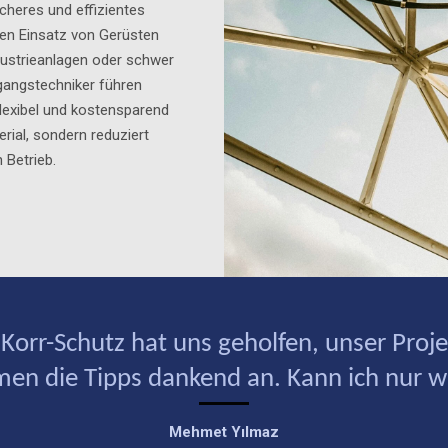
cheres und effizientes
en Einsatz von Gerüsten
ustrieanlagen oder schwer
gangstechniker führen
flexibel und kostensparend
erial, sondern reduziert
 Betrieb.
Korr-Schutz hat uns geholfen, unser Proj
men die Tipps dankend an. Kann ich nur w
Mehmet Yılmaz