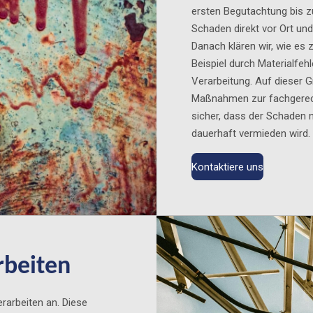
ersten Begutachtung bis z
Schaden direkt vor Ort und
Danach klären wir, wie e
Beispiel durch Materialfehl
Verarbeitung. Auf dieser 
Maßnahmen zur fachgerech
sicher, dass der Schaden n
dauerhaft vermieden wird.
Kontaktiere uns
rbeiten
erarbeiten an. Diese