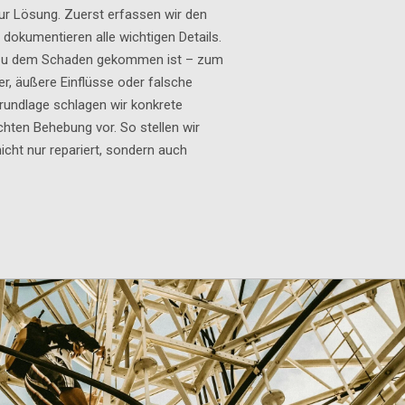
ur Lösung. Zuerst erfassen wir den
 dokumentieren alle wichtigen Details.
s zu dem Schaden gekommen ist – zum
er, äußere Einflüsse oder falsche
Grundlage schlagen wir konkrete
ten Behebung vor. So stellen wir
icht nur repariert, sondern auch