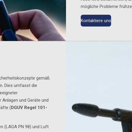
mögliche Probleme frühze
Kontaktiere uns
 Sicherheitskonzepte gemäß
n. Dies umfasst die
eeigneter
 Anlagen und Geräte und
äfte (
DGUV Regel 101-
en (LAGA PN 98) und Luft