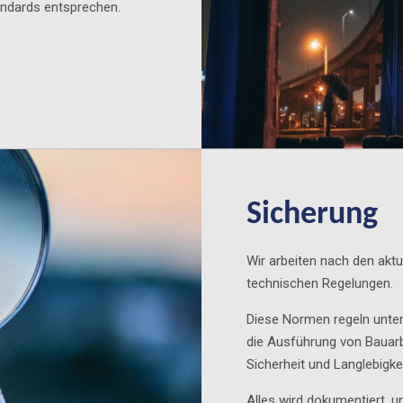
andards entsprechen.
Sicherung
Wir arbeiten nach den akt
technischen Regelungen.
Diese Normen regeln unter
die Ausführung von Bauarb
Sicherheit und Langlebigke
Alles wird dokumentiert, 